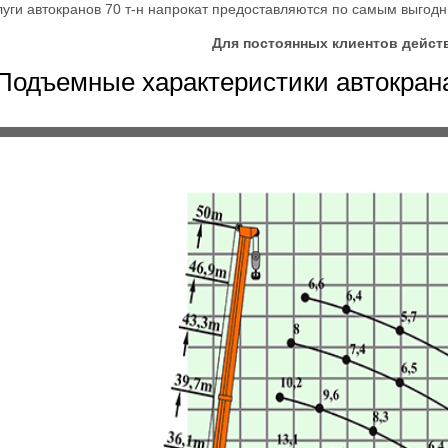
луги автокранов 70 т-н напрокат предоставляются по самым выгод
Для постоянных клиентов дейст
Подъемные характеристики автокрана