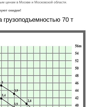
ным ценам в Москве и Московской области.
вуют скидки!
 грузоподъемностью 70 т