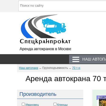
Аренда автокранов в Москве
НАШ АВТОП
Наш автопарк
→ Грузоподъемность →
70 т-н
Аренда автокрана 70 
Производитель
Ивановец
Клинцы