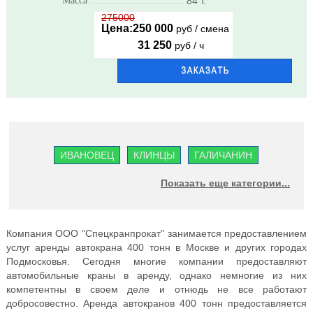
Масса
..........................................................
84 т.
275000
Цена:
250 000
руб / смена
31 250
руб / ч
ИВАНОВЕЦ
КЛИНЦЫ
ГАЛИЧАНИН
ЧЕЛЯБИНЕЦ
УГЛИЧ
LIEBHERR
XCMG
Показать еще категории...
TADANO
KATO
GROVE
Компания ООО "Спецкранпрокат" занимается предоставлением
услуг аренды автокрана 400 тонн в Москве и других городах
Подмосковья. Сегодня многие компании предоставляют
автомобильные краны в аренду, однако немногие из них
компетентны в своем деле и отнюдь не все работают
добросовестно. Аренда автокранов 400 тонн предоставляется