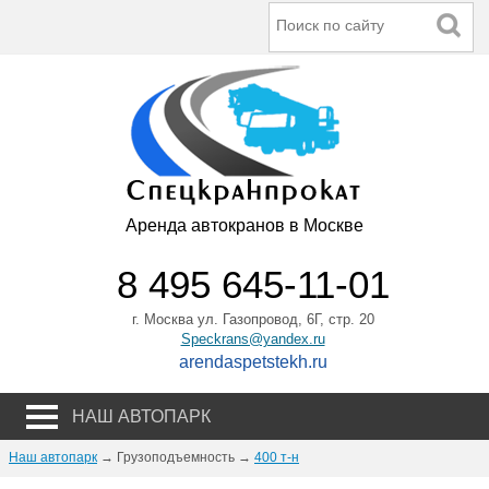
Аренда автокранов в Москве
8 495 645-11-01
г. Москва ул. Газопровод, 6Г, стр. 20
Speckrans@yandex.ru
arendaspetstekh.ru
НАШ АВТОПАРК
Наш автопарк
→ Грузоподъемность →
400 т-н