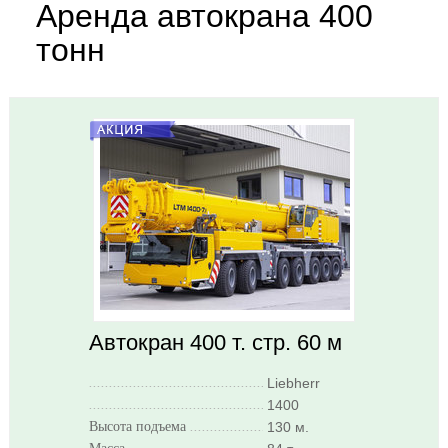
Аренда автокрана 400
тонн
Автокран 400 т. стр. 60 м
..........................................................
Liebherr
..........................................................
1400
Высота подъема
..........................................................
130 м.