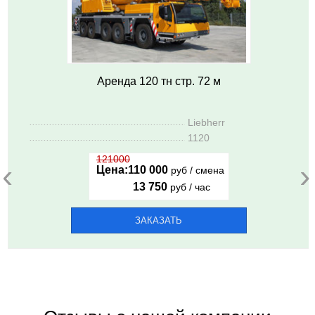
Аренда 120 тн стр. 72 м
..........................................................
Liebherr
..........................................................
1120
121000
‹
›
Цена:
110 000
руб / смена
13 750
руб / час
ЗАКАЗАТЬ