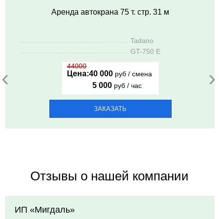
Аренда автокрана 75 т. стр. 31 м
..........................................................
Tadano
..........................................................
GT-750 E
44000
‹
›
Цена:
40 000
руб / смена
5 000
руб / час
ЗАКАЗАТЬ
Отзывы о нашей компании
ИП «Мигдаль»