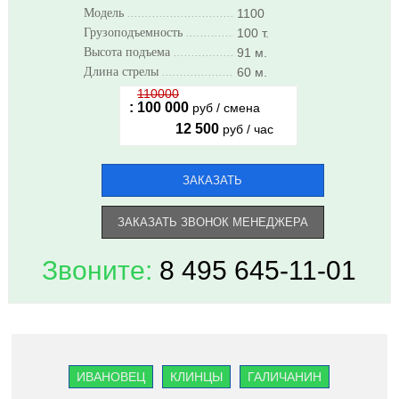
Модель
..........................................................
1100
Грузоподъемность
..........................................................
100 т.
Высота подъема
..........................................................
91 м.
Длина стрелы
..........................................................
60 м.
110000
:
100 000
руб / смена
12 500
руб / час
ЗАКАЗАТЬ
ЗАКАЗАТЬ ЗВОНОК МЕНЕДЖЕРА
Звоните:
8 495 645-11-01
ИВАНОВЕЦ
КЛИНЦЫ
ГАЛИЧАНИН