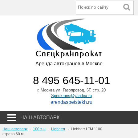
Аренда автокранов в Москве
8 495 645-11-01
г. Москва ул. Газопровод, 6Г, стр. 20
Speckrans@yandex.ru
arendaspetstekh.ru
НАШ АВТОПАРК
Наш автопарк
→
100 т-н
→
Liebherr
→ Liebherr LTM 1100
стрела 60 м