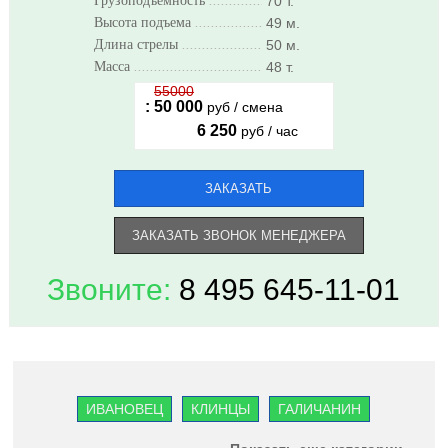
Грузоподъемность
..........................................................
70 т.
Высота подъема
..........................................................
49 м.
Длина стрелы
..........................................................
50 м.
Масса
..........................................................
48 т.
55000
:
50 000
руб / смена
6 250
руб / час
ЗАКАЗАТЬ
ЗАКАЗАТЬ ЗВОНОК МЕНЕДЖЕРА
Звоните:
8 495 645-11-01
ИВАНОВЕЦ
КЛИНЦЫ
ГАЛИЧАНИН
ЧЕЛЯБИНЕЦ
УГЛИЧ
LIEBHERR
XCMG