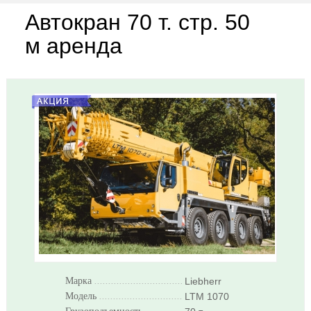
Автокран 70 т. стр. 50
м аренда
Марка
..........................................................
Liebherr
Модель
..........................................................
LTM 1070