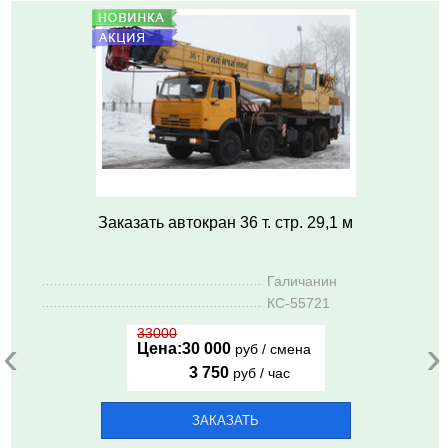
Заказать автокран 36 т. стр. 29,1 м
..........................................................
Галичанин
..........................................................
КС-55721
33000
‹
›
Цена:
30 000
руб / смена
3 750
руб / час
ЗАКАЗАТЬ