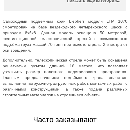
Показать еще категории...
TADANO
KATO
GROVE
Самоходный подъёмный кран Liebherr модели LTM 1070
смонтирован на базе вездеходного четырёхосного шасси с
приводом 8х6х8. Данная модель оснащена 50 метровой,
шестисекционной телескопической стрелой с возможностью
подъёма груза массой 70 тонн при вылете стрелы 2,5 метра от
оси вращения.
Дополнительно, телескопическая стрела может быть оснащена
решётчатым гуськом длинной 16 метров, что позволяет
увеличить размер полезного подстрелового пространства.
Главным предназначением подъёмного крана является:
выполнение погрузочно-разгрузочных работ, монтажных работ с
различными конструкциями, а также подача различных
строительных материалов на строящиеся объекты.
Часто заказывают