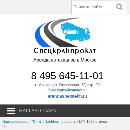
Аренда автокранов в Москве
8 495 645-11-01
г. Москва ул. Газопровод, 6Г, стр. 20
Speckrans@yandex.ru
arendaspetstekh.ru
НАШ АВТОПАРК
Наш автопарк
→
70 т-н
→
Liebherr
→ Liebherr LTM 1070 стрела
50