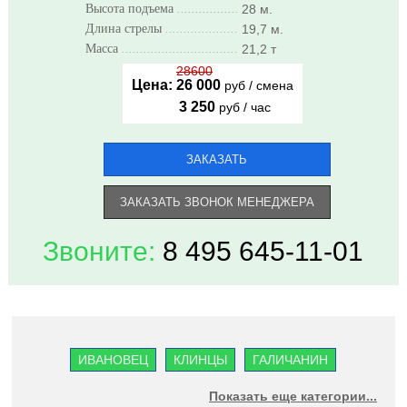
Высота подъема
..........................................................
28 м.
Длина стрелы
..........................................................
19,7 м.
Масса
..........................................................
21,2 т
28600
Цена:
26 000
руб / смена
3 250
руб / час
ЗАКАЗАТЬ
ЗАКАЗАТЬ ЗВОНОК МЕНЕДЖЕРА
Звоните:
8 495 645-11-01
ИВАНОВЕЦ
КЛИНЦЫ
ГАЛИЧАНИН
ЧЕЛЯБИНЕЦ
УГЛИЧ
LIEBHERR
XCMG
Показать еще категории...