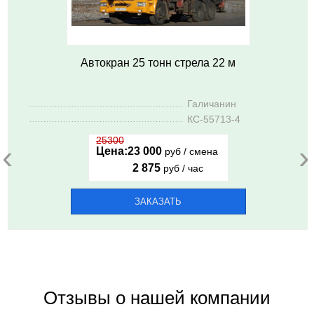
Автокран 25 тонн стрела 22 м
..........................................................
Галичанин
..........................................................
КС-55713-4
25300
‹
›
Цена:
23 000
руб / смена
2 875
руб / час
ЗАКАЗАТЬ
Отзывы о нашей компании