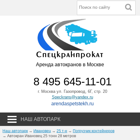
Аренда автокранов в Москве
8 495 645-11-01
г. Москва ул. Газопровод, 6Г, стр. 20
Speckrans@yandex.ru
arendaspetstekh.ru
НАШ АВТОПАРК
Наш автопарк
→
Ивановец
→
25 т-н
→
Погрузчик контейнеров
→ Автокран Ивановец 25 тонн 28 метров